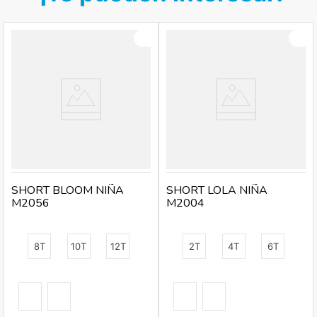
SHORT BLOOM NIÑA
SHORT LOLA NIÑA
M2056
M2004
8T
10T
12T
2T
4T
6T