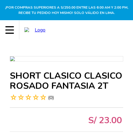
¡POR COMPRAS SUPERIORES A S/250.00 ENTRE LAS 6:00 AM Y 2:00 PM,
RECIBE TU PEDIDO HOY MISMO! SOLO VÁLIDO EN LIMA.
SHORT CLASICO CLASICO
ROSADO FANTASIA 2T
☆
☆
☆
☆
☆
(
0
)
S/
23
.
00