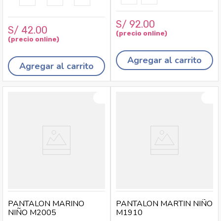
S/
92
.
00
S/
42
.
00
Agregar al carrito
Agregar al carrito
PANTALON MARINO
PANTALON MARTIN NIÑO
NIÑO M2005
M1910