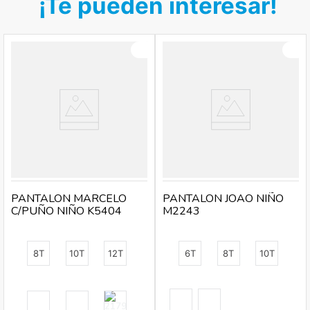
¡Te pueden interesar!
PANTALON MARCELO
PANTALON JOAO NIÑO
C/PUÑO NIÑO K5404
M2243
8T
10T
12T
6T
8T
10T