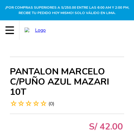
¡POR COMPRAS SUPERIORES A S/250.00 ENTRE LAS 6:00 AM Y 2:00 PM,
RECIBE TU PEDIDO HOY MISMO! SOLO VÁLIDO EN LIMA.
PANTALON MARCELO
C/PUÑO AZUL MAZARI
10T
☆
☆
☆
☆
☆
(
0
)
S/
42
.
00