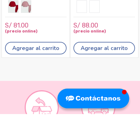
S/
81
.
00
S/
88
.
00
Agregar al carrito
Agregar al carrito
Recojo en tiendas
Envíos a domicilio