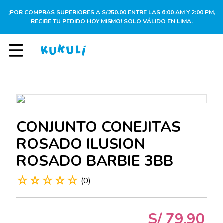
¡POR COMPRAS SUPERIORES A S/250.00 ENTRE LAS 6:00 AM Y 2:00 PM,
RECIBE TU PEDIDO HOY MISMO! SOLO VÁLIDO EN LIMA.
CONJUNTO CONEJITAS
ROSADO ILUSION
ROSADO BARBIE 3BB
☆
☆
☆
☆
☆
(
0
)
S/
79
.
90