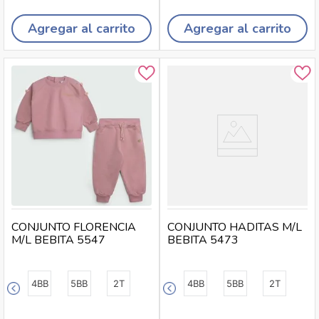
Agregar al carrito
Agregar al carrito
CONJUNTO FLORENCIA
CONJUNTO HADITAS M/L
M/L BEBITA 5547
BEBITA 5473
4BB
5BB
2T
4BB
5BB
2T