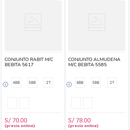
CONJUNTO RABIT M/C
CONJUNTO ALMUDENA
BEBITA 5617
M/C BEBITA 5585
4BB
5BB
2T
4BB
5BB
2T
S/
70
.
00
S/
78
.
00