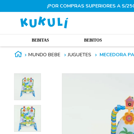
¡POR COMPRAS SUPERIORES A S/250.
BEBITAS
BEBITOS
MUNDO BEBE
JUGUETES
MECEDORA PA