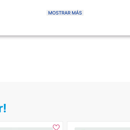
MOSTRAR MÁS
a
r!