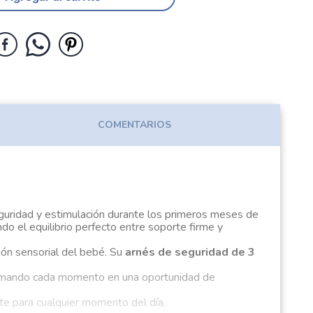
COMENTARIOS
seguridad y estimulación durante los primeros meses de
ndo el equilibrio perfecto entre soporte firme y
ión sensorial del bebé. Su
arnés de seguridad de 3
sformando cada momento en una oportunidad de
nte para cualquier momento del día.