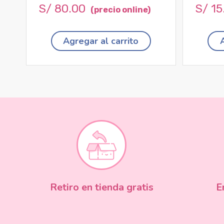
S/
80
.
00
S/
15
Agregar al carrito
Retiro en tienda gratis
E