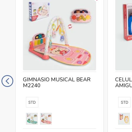
GIMNASIO MUSICAL BEAR
CELUL
M2240
AMIGU
STD
STD