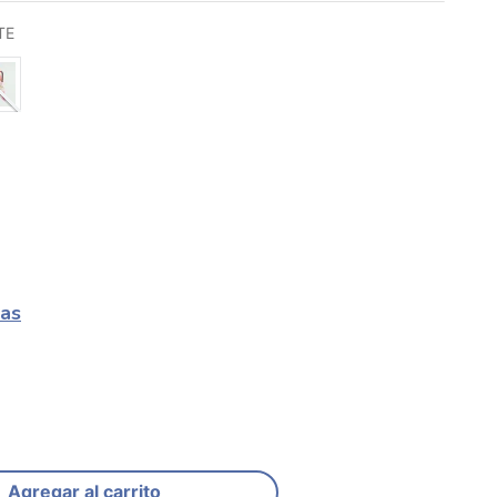
TE
las
Agregar al carrito