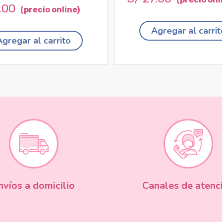
.
00
Agregar al carrit
Agregar al carrito
nvíos a domicilio
Canales de atenc