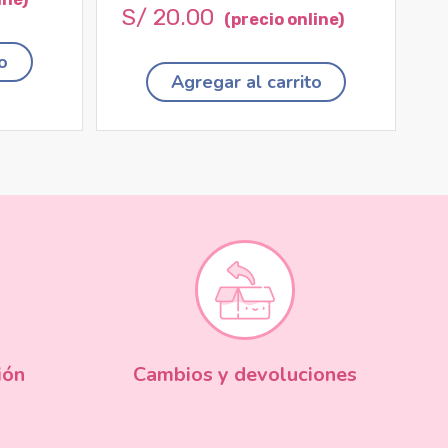
S/
20
.
00
o
Agregar al carrito
ión
Cambios y devoluciones