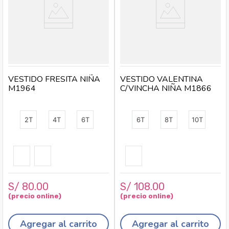
VESTIDO FRESITA NIÑA
VESTIDO VALENTINA
M1964
C/VINCHA NIÑA M1866
2T
4T
6T
6T
8T
10T
S/
80
.
00
S/
108
.
00
Agregar al carrito
Agregar al carrito