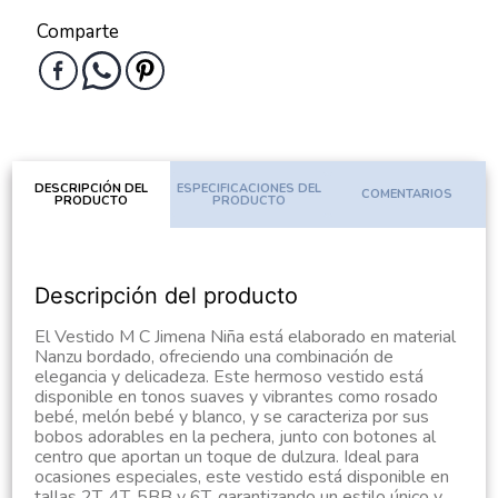
Comparte
DESCRIPCIÓN DEL
ESPECIFICACIONES DEL
COMENTARIOS
PRODUCTO
PRODUCTO
Descripción del producto
El Vestido M C Jimena Niña está elaborado en material
Nanzu bordado, ofreciendo una combinación de
elegancia y delicadeza. Este hermoso vestido está
disponible en tonos suaves y vibrantes como rosado
bebé, melón bebé y blanco, y se caracteriza por sus
bobos adorables en la pechera, junto con botones al
centro que aportan un toque de dulzura. Ideal para
ocasiones especiales, este vestido está disponible en
tallas 2T, 4T, 5BB y 6T, garantizando un estilo único y