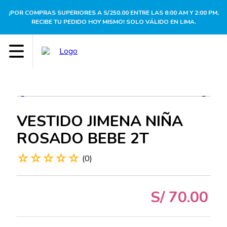
¡POR COMPRAS SUPERIORES A S/250.00 ENTRE LAS 6:00 AM Y 2:00 PM,
RECIBE TU PEDIDO HOY MISMO! SOLO VÁLIDO EN LIMA.
VESTIDO JIMENA NIÑA
ROSADO BEBE 2T
☆
☆
☆
☆
☆
(
0
)
S/
70
.
00