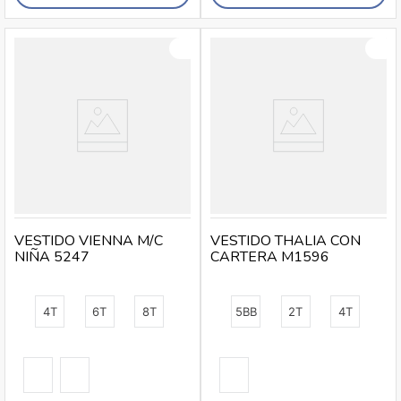
VESTIDO VIENNA M/C
VESTIDO THALIA CON
NIÑA 5247
CARTERA M1596
4T
6T
8T
5BB
2T
4T