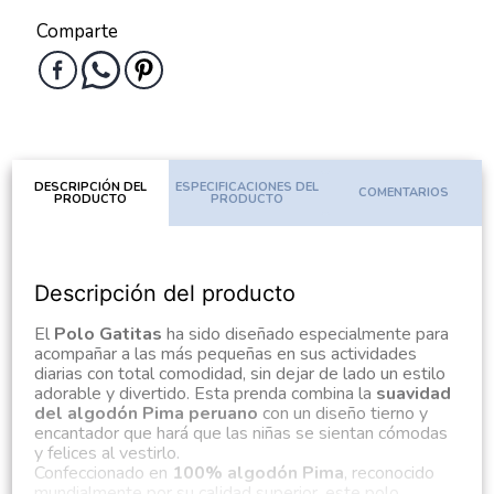
Comparte
DESCRIPCIÓN DEL
ESPECIFICACIONES DEL
COMENTARIOS
PRODUCTO
PRODUCTO
Descripción del producto
El
Polo Gatitas
ha sido diseñado especialmente para
acompañar a las más pequeñas en sus actividades
diarias con total comodidad, sin dejar de lado un estilo
adorable y divertido. Esta prenda combina la
suavidad
del algodón Pima peruano
con un diseño tierno y
encantador que hará que las niñas se sientan cómodas
y felices al vestirlo.
Confeccionado en
100% algodón Pima
, reconocido
mundialmente por su calidad superior, este polo