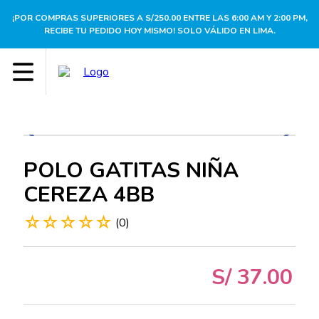
¡POR COMPRAS SUPERIORES A S/250.00 ENTRE LAS 6:00 AM Y 2:00 PM,
RECIBE TU PEDIDO HOY MISMO! SOLO VÁLIDO EN LIMA.
POLO GATITAS NIÑA
CEREZA 4BB
☆
☆
☆
☆
☆
(
0
)
S/
37
.
00