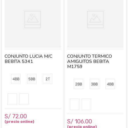
CONJUNTO LUCIA M/C
CONJUNTO TERMICO
BEBITA 5341
AMIGUITOS BEBITA
M1759
4BB
5BB
2T
2BB
3BB
4BB
S/
72
.
00
S/
106
.
00