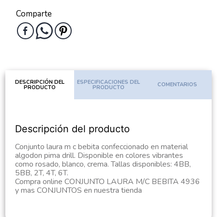
Comparte
DESCRIPCIÓN DEL
ESPECIFICACIONES DEL
COMENTARIOS
PRODUCTO
PRODUCTO
Descripción del producto
Conjunto laura m c bebita confeccionado en material
algodon pima drill. Disponible en colores vibrantes
como rosado, blanco, crema. Tallas disponibles: 4BB,
5BB, 2T, 4T, 6T.
Compra online CONJUNTO LAURA M/C BEBITA 4936
y mas CONJUNTOS en nuestra tienda