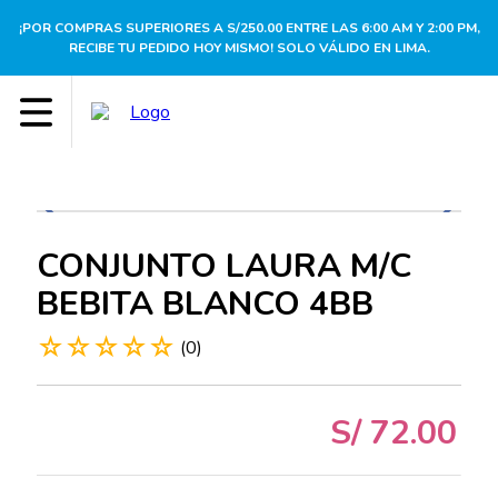
¡POR COMPRAS SUPERIORES A S/250.00 ENTRE LAS 6:00 AM Y 2:00 PM,
RECIBE TU PEDIDO HOY MISMO! SOLO VÁLIDO EN LIMA.
CONJUNTO LAURA M/C
BEBITA BLANCO 4BB
☆
☆
☆
☆
☆
(
0
)
S/
72
.
00