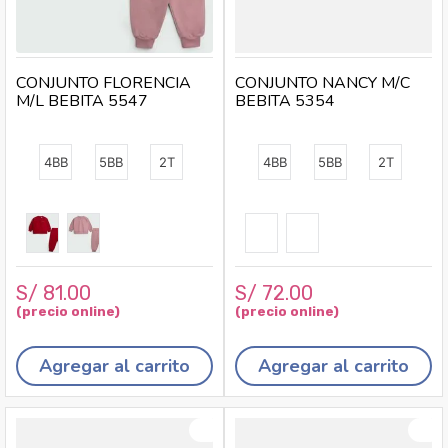
CONJUNTO FLORENCIA
CONJUNTO NANCY M/C
M/L BEBITA 5547
BEBITA 5354
4BB
5BB
2T
4BB
5BB
2T
S/
81
.
00
S/
72
.
00
Agregar al carrito
Agregar al carrito