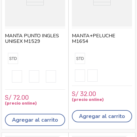
MANTA PUNTO INGLES
MANTA+PELUCHE
UNISEX M1529
M1654
STD
STD
S/
32
.
00
S/
72
.
00
Agregar al carrito
Agregar al carrito