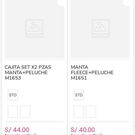
CAJITA SET X2 PZAS
MANTA
MANTA+PELUCHE
FLEECE+PELUCHE
M1653
M1651
STD
STD
S/
44
.
00
S/
40
.
00