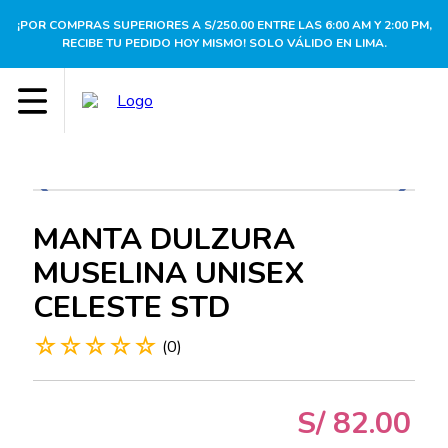
¡POR COMPRAS SUPERIORES A S/250.00 ENTRE LAS 6:00 AM Y 2:00 PM,
RECIBE TU PEDIDO HOY MISMO! SOLO VÁLIDO EN LIMA.
MANTA DULZURA
MUSELINA UNISEX
CELESTE STD
☆
☆
☆
☆
☆
(
0
)
S/
82
.
00