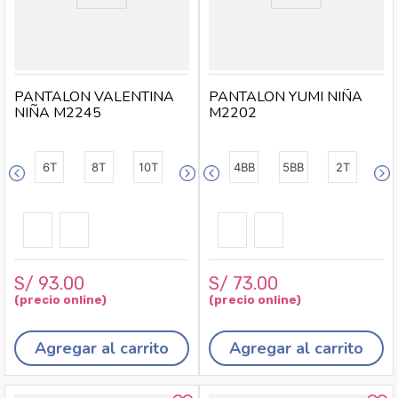
PANTALON VALENTINA
PANTALON YUMI NIÑA
NIÑA M2245
M2202
6T
8T
10T
4BB
5BB
2T
S/
93
.
00
S/
73
.
00
Agregar al carrito
Agregar al carrito