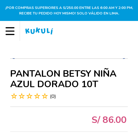
¡POR COMPRAS SUPERIORES A S/250.00 ENTRE LAS 6:00 AM Y 2:00 PM,
RECIBE TU PEDIDO HOY MISMO! SOLO VÁLIDO EN LIMA.
PANTALON BETSY NIÑA
AZUL DORADO 10T
☆
☆
☆
☆
☆
(
0
)
S/
86
.
00