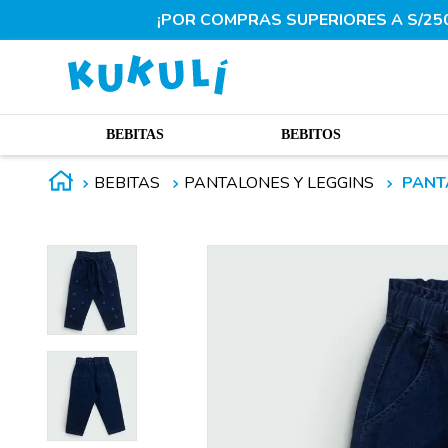
¡POR COMPRAS SUPERIORES A S/250.
BEBITAS
BEBITOS
BEBITAS
PANTALONES Y LEGGINS
PANT