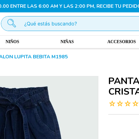
00 ENTRE LAS 6:00 AM Y LAS 2:00 PM, RECIBE TU PEDID
¿Qué estás buscando?
NIÑOS
NIÑAS
ACCESORIOS
ALON LUPITA BEBITA M1985
PANTA
CRIST
☆
☆
☆