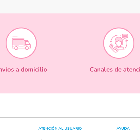
nvíos a domicilio
Canales de atenc
ATENCIÓN AL USUARIO
AYUDA