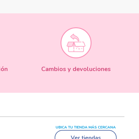
ión
Cambios y devoluciones
UBICA TU TIENDA MÁS CERCANA
Ver tiendas