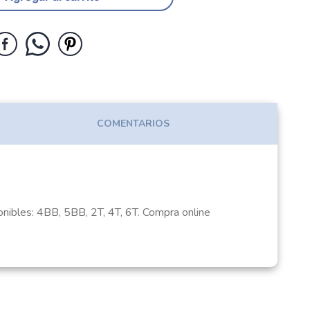
COMENTARIOS
onibles: 4BB, 5BB, 2T, 4T, 6T. Compra online