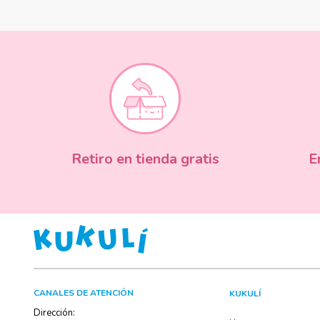
Retiro en tienda gratis
E
CANALES DE ATENCIÓN
KUKULÍ
Dirección: