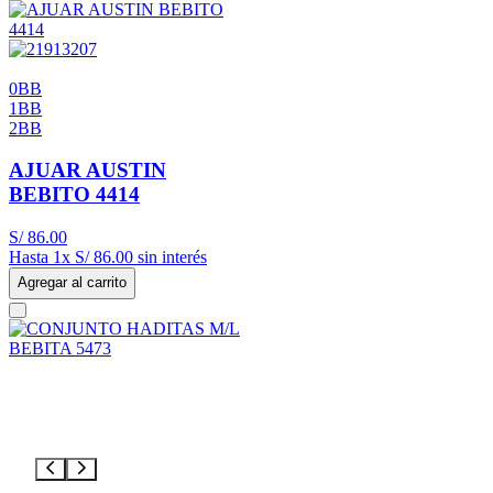
0BB
1BB
2BB
AJUAR AUSTIN
BEBITO 4414
S/
86
.
00
Hasta
1
x
S/
86
.
00
sin interés
Agregar al carrito