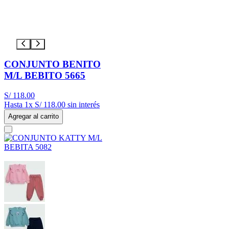
CONJUNTO BENITO
M/L BEBITO 5665
S/
118
.
00
Hasta
1
x
S/
118
.
00
sin interés
Agregar al carrito