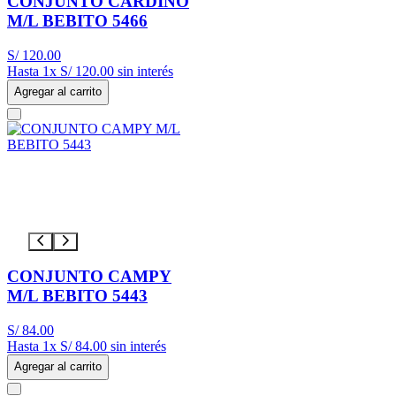
CONJUNTO CARDINO
M/L BEBITO 5466
S/
120
.
00
Hasta
1
x
S/
120
.
00
sin interés
Agregar al carrito
CONJUNTO CAMPY
M/L BEBITO 5443
S/
84
.
00
Hasta
1
x
S/
84
.
00
sin interés
Agregar al carrito