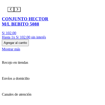
CONJUNTO HECTOR
M/L BEBITO 5088
S/
102
.
00
Hasta
1
x
S/
102
.
00
sin interés
Agregar al carrito
Mostrar más
Recojo en tiendas
Envíos a domicilio
Canales de atención