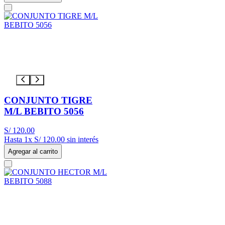
CONJUNTO TIGRE
M/L BEBITO 5056
S/
120
.
00
Hasta
1
x
S/
120
.
00
sin interés
Agregar al carrito