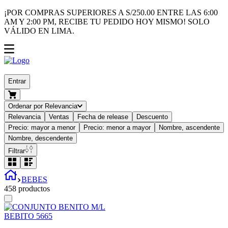
¡POR COMPRAS SUPERIORES A S/250.00 ENTRE LAS 6:00
AM Y 2:00 PM, RECIBE TU PEDIDO HOY MISMO! SOLO
VÁLIDO EN LIMA.
Entrar
Ordenar por
Relevancia
Relevancia
Ventas
Fecha de release
Descuento
Precio: mayor a menor
Precio: menor a mayor
Nombre, ascendente
Nombre, descendente
Filtrar
BEBES
458
productos