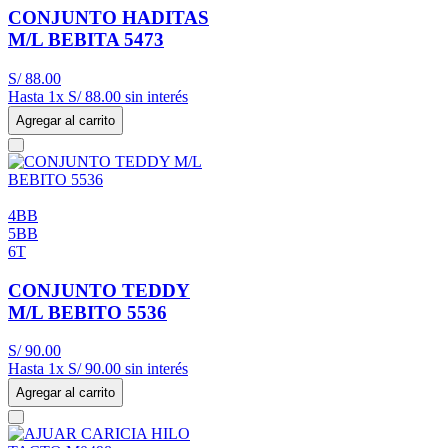
CONJUNTO HADITAS
M/L BEBITA 5473
S/
88
.
00
Hasta
1
x
S/
88
.
00
sin interés
Agregar al carrito
4BB
5BB
6T
CONJUNTO TEDDY
M/L BEBITO 5536
S/
90
.
00
Hasta
1
x
S/
90
.
00
sin interés
Agregar al carrito