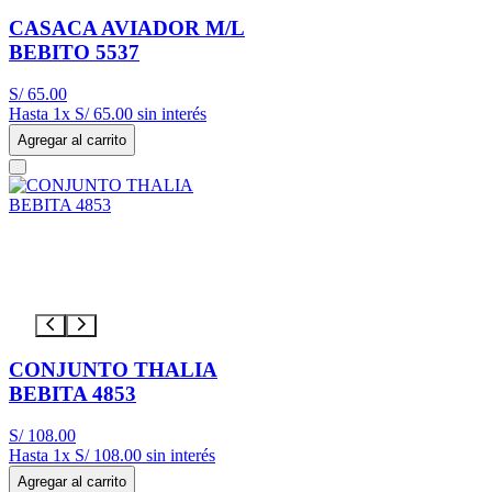
CASACA AVIADOR M/L
BEBITO 5537
S/
65
.
00
Hasta
1
x
S/
65
.
00
sin interés
Agregar al carrito
CONJUNTO THALIA
BEBITA 4853
S/
108
.
00
Hasta
1
x
S/
108
.
00
sin interés
Agregar al carrito