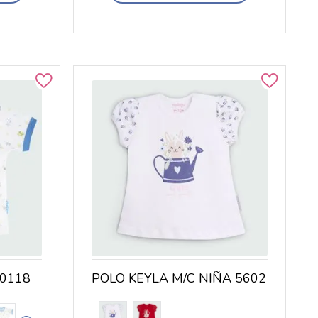
K0118
POLO KEYLA M/C NIÑA 5602