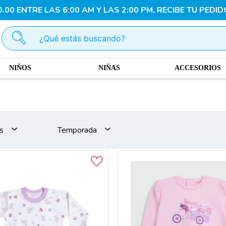
00 ENTRE LAS 6:00 AM Y LAS 2:00 PM, RECIBE TU PEDID
¿Qué estás buscando?
NIÑOS
NIÑAS
ACCESORIOS
s
Temporada
Otoño - Invierno
Primavera -
Verano
Clasicos