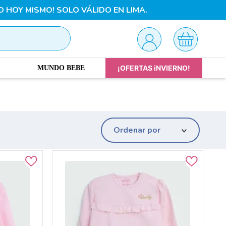
O HOY MISMO! SOLO VÁLIDO EN LIMA.
¡OFERTAS iNVIERNO!
MUNDO BEBE