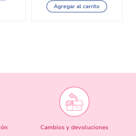
Agregar al carrito
ión
Cambios y devoluciones