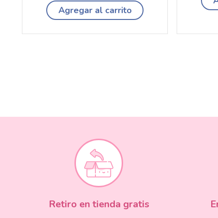
A
Agregar al carrito
Retiro en tienda gratis
E