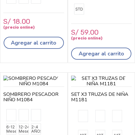
STD
S/
18
.
00
S/
59
.
00
Agregar al carrito
Agregar al carrito
SOMBRERO PESCADOR
SET X3 TRUZAS DE NIÑA
NIÑO M1084
M1181
6-12
12-24
2-4
Meses
Meses
AÑOS