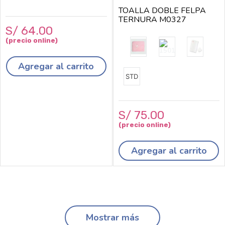
TOALLA DOBLE FELPA
TERNURA M0327
S/
64
.
00
Agregar al carrito
STD
S/
75
.
00
Agregar al carrito
Mostrar más