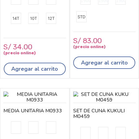
STD
14T
10T
12T
S/
83
.
00
S/
34
.
00
Agregar al carrito
Agregar al carrito
MEDIA UNITARIA M0933
SET DE CUNA KUKULI
M0459