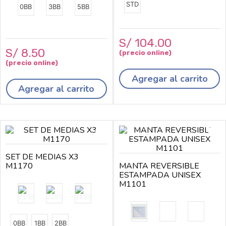
STD
0BB
3BB
5BB
S/
104
.
00
S/
8
.
50
Agregar al carrito
Agregar al carrito
SET DE MEDIAS X3
M1170
MANTA REVERSIBLE
ESTAMPADA UNISEX
M1101
0BB
1BB
2BB