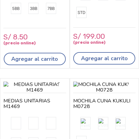
5BB
3BB
7BB
STD
S/
199
.
00
S/
8
.
50
Agregar al carrito
Agregar al carrito
MEDIAS UNITARIAS
MOCHILA CUNA KUKULI
M1469
M0728