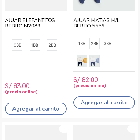
AJUAR ELEFANTITOS
AJUAR MATIAS M/L
BEBITO M2089
BEBITO 5556
1BB
2BB
3BB
0BB
1BB
2BB
S/
82
.
00
S/
83
.
00
Agregar al carrito
Agregar al carrito