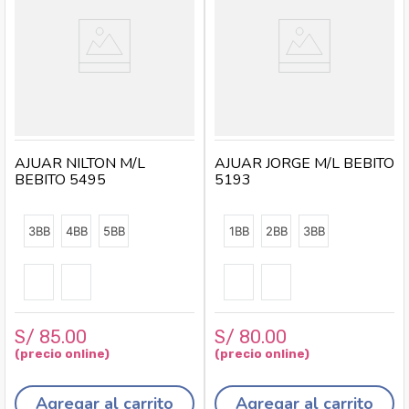
AJUAR NILTON M/L
AJUAR JORGE M/L BEBITO
BEBITO 5495
5193
3BB
4BB
5BB
1BB
2BB
3BB
S/
85
.
00
S/
80
.
00
Agregar al carrito
Agregar al carrito