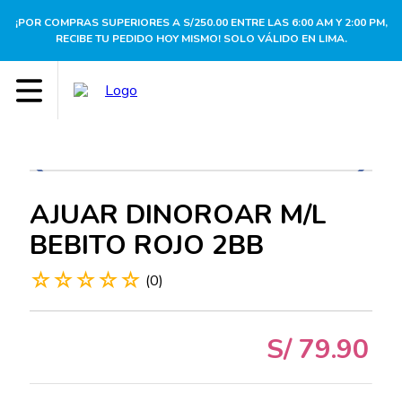
¡POR COMPRAS SUPERIORES A S/250.00 ENTRE LAS 6:00 AM Y 2:00 PM,
RECIBE TU PEDIDO HOY MISMO! SOLO VÁLIDO EN LIMA.
AJUAR DINOROAR M/L
BEBITO ROJO 2BB
☆
☆
☆
☆
☆
(
0
)
S/
79
.
90