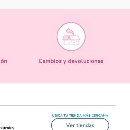
ión
Cambios y devoluciones
UBICA TU TIENDA MÁS CERCANA
Ver tiendas
ecuentes