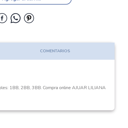
COMENTARIOS
sponibles: 1BB, 2BB, 3BB. Compra online AJUAR LILIANA