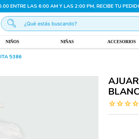
00 ENTRE LAS 6:00 AM Y LAS 2:00 PM, RECIBE TU PEDID
¿Qué estás buscando?
NIÑOS
NIÑAS
ACCESORIOS
ITA 5386
AJUAR
BLANC
☆
☆
☆