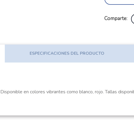
Comparte
ESPECIFICACIONES DEL PRODUCTO
in. Disponible en colores vibrantes como blanco, rojo. Tallas di