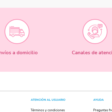
nvíos a domicilio
Canales de atenc
ATENCIÓN AL USUARIO
AYUDA
Términos y condiciones
Preguntas fr