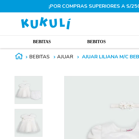
¡POR COMPRAS SUPERIORES A S/250.
BEBITAS
BEBITOS
BEBITAS
AJUAR
AJUAR LILIANA M/C BEB