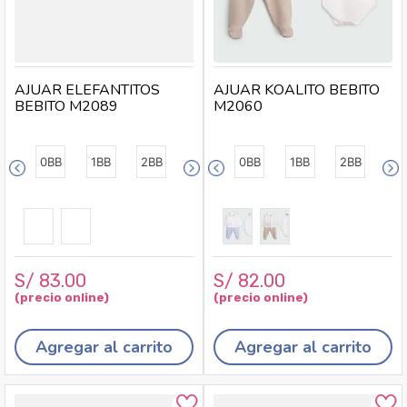
AJUAR ELEFANTITOS
AJUAR KOALITO BEBITO
BEBITO M2089
M2060
0BB
1BB
2BB
0BB
1BB
2BB
S/
83
.
00
S/
82
.
00
Agregar al carrito
Agregar al carrito