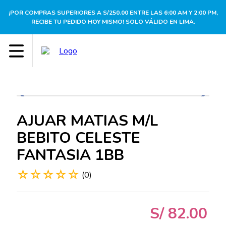
¡POR COMPRAS SUPERIORES A S/250.00 ENTRE LAS 6:00 AM Y 2:00 PM,
RECIBE TU PEDIDO HOY MISMO! SOLO VÁLIDO EN LIMA.
AJUAR MATIAS M/L
BEBITO CELESTE
FANTASIA 1BB
☆
☆
☆
☆
☆
(
0
)
S/
82
.
00