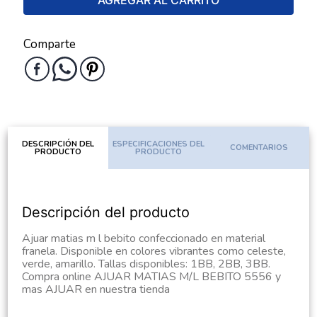
AGREGAR AL CARRITO
Comparte
DESCRIPCIÓN DEL
ESPECIFICACIONES DEL
COMENTARIOS
PRODUCTO
PRODUCTO
Descripción del producto
Ajuar matias m l bebito confeccionado en material
franela. Disponible en colores vibrantes como celeste,
verde, amarillo. Tallas disponibles: 1BB, 2BB, 3BB.
Compra online AJUAR MATIAS M/L BEBITO 5556 y
mas AJUAR en nuestra tienda