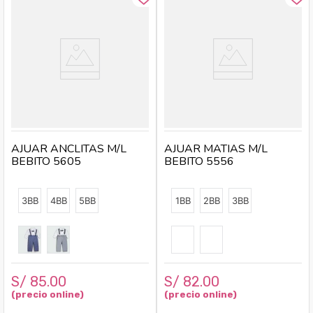
AJUAR ANCLITAS M/L
AJUAR MATIAS M/L
BEBITO 5605
BEBITO 5556
3BB
4BB
5BB
1BB
2BB
3BB
S/
85
.
00
S/
82
.
00