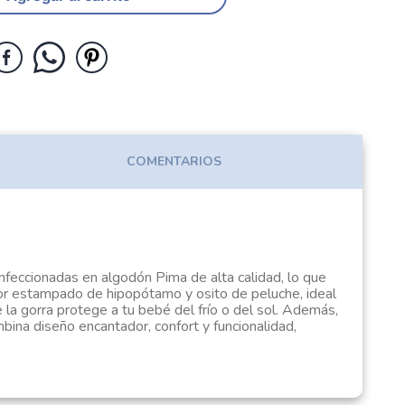
COMENTARIOS
nfeccionadas en algodón Pima de alta calidad, lo que
dor estampado de hipopótamo y osito de peluche, ideal
 la gorra protege a tu bebé del frío o del sol. Además,
bina diseño encantador, confort y funcionalidad,