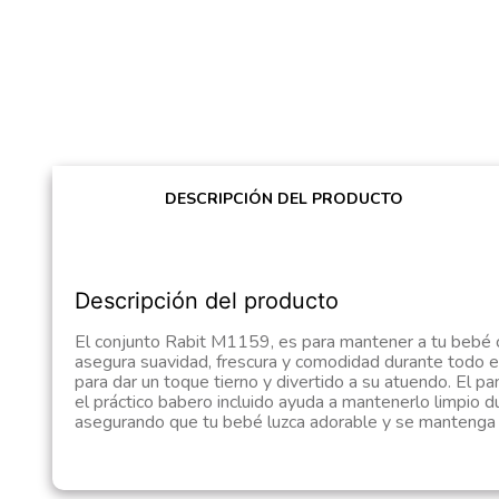
DESCRIPCIÓN DEL PRODUCTO
Descripción del producto
El conjunto Rabit M1159, es para mantener a tu bebé có
asegura suavidad, frescura y comodidad durante todo e
para dar un toque tierno y divertido a su atuendo. El p
el práctico babero incluido ayuda a mantenerlo limpio d
asegurando que tu bebé luzca adorable y se mantenga 