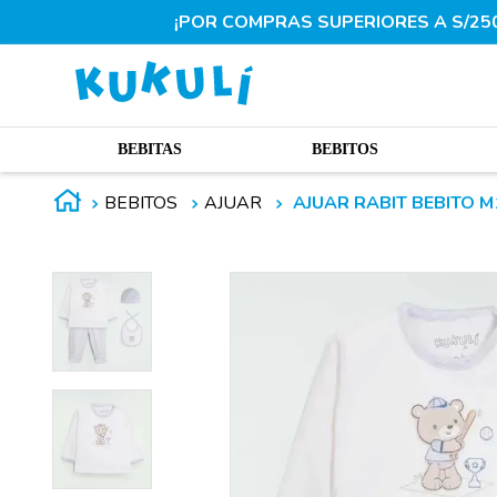
¡POR COMPRAS SUPERIORES A S/250.
BEBITAS
BEBITOS
BEBITOS
AJUAR
AJUAR RABIT BEBITO 