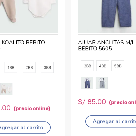
 KOALITO BEBITO
AJUAR ANCLITAS M/L
0
BEBITO 5605
3BB
4BB
5BB
1BB
2BB
3BB
S/
85
.
00
2
.
00
Agregar al carrit
Agregar al carrito