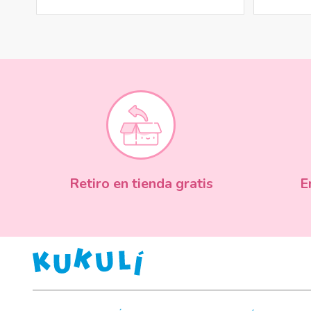
Retiro en tienda gratis
E