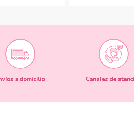
nvíos a domicilio
Canales de atenc