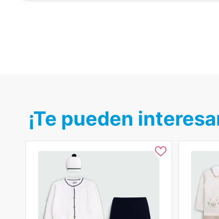
¡Te pueden interesa
X