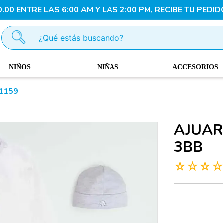
00 ENTRE LAS 6:00 AM Y LAS 2:00 PM, RECIBE TU PEDID
¿Qué estás buscando?
NIÑOS
NIÑAS
ACCESORIOS
M1159
AJUAR
3BB
☆
☆
☆