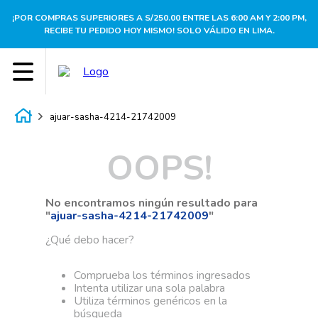
¡POR COMPRAS SUPERIORES A S/250.00 ENTRE LAS 6:00 AM Y 2:00 PM,
RECIBE TU PEDIDO HOY MISMO! SOLO VÁLIDO EN LIMA.
ajuar-sasha-4214-21742009
OOPS!
No encontramos ningún resultado para
"
ajuar-sasha-4214-21742009
"
¿Qué debo hacer?
Comprueba los términos ingresados
Intenta utilizar una sola palabra
Utiliza términos genéricos en la
búsqueda