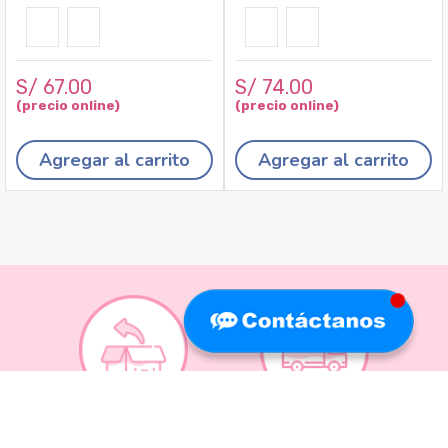
S/
67
.
00
S/
74
.
00
Agregar al carrito
Agregar al carrito
Recojo en tiendas
Envíos a domicilio