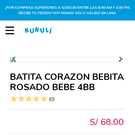
¡POR COMPRAS SUPERIORES A S/250.00 ENTRE LAS 6:00 AM Y 2:00 PM,
RECIBE TU PEDIDO HOY MISMO! SOLO VÁLIDO EN LIMA.
BATITA CORAZON BEBITA
ROSADO BEBE 4BB
☆
☆
☆
☆
☆
(
0
)
S/
68
.
00