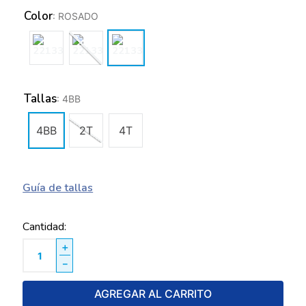
Color
:
ROSADO
Tallas
:
4BB
4BB
2T
4T
Guía de tallas
Cantidad
＋
－
AGREGAR AL CARRITO