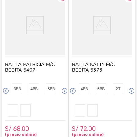
BATITA PATRICIA M/C
BATITA KATTY M/C
BEBITA 5407
BEBITA 5373
3BB
4BB
5BB
4BB
5BB
2T
S/
68
.
00
S/
72
.
00