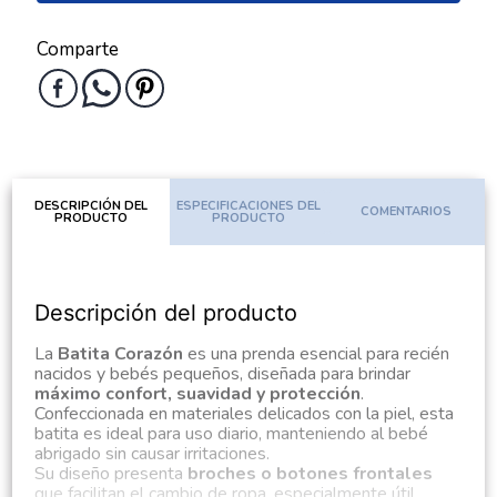
Comparte
DESCRIPCIÓN DEL
ESPECIFICACIONES DEL
COMENTARIOS
PRODUCTO
PRODUCTO
Descripción del producto
La
Batita Corazón
es una prenda esencial para recién
nacidos y bebés pequeños, diseñada para brindar
máximo confort, suavidad y protección
.
Confeccionada en materiales delicados con la piel, esta
batita es ideal para uso diario, manteniendo al bebé
abrigado sin causar irritaciones.
Su diseño presenta
broches o botones frontales
que facilitan el cambio de ropa, especialmente útil