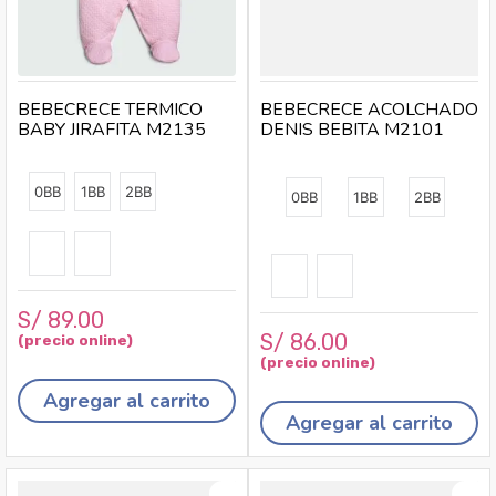
BEBECRECE TERMICO
BEBECRECE ACOLCHADO
BABY JIRAFITA M2135
DENIS BEBITA M2101
0BB
1BB
2BB
0BB
1BB
2BB
S/
89
.
00
S/
86
.
00
Agregar al carrito
Agregar al carrito