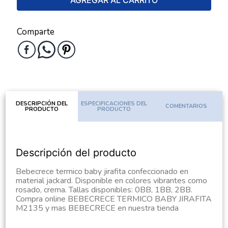
AGREGAR AL CARRITO
Comparte
DESCRIPCIÓN DEL
ESPECIFICACIONES DEL
COMENTARIOS
PRODUCTO
PRODUCTO
Descripción del producto
Bebecrece termico baby jirafita confeccionado en
material jackard. Disponible en colores vibrantes como
rosado, crema. Tallas disponibles: 0BB, 1BB, 2BB.
Compra online BEBECRECE TERMICO BABY JIRAFITA
M2135 y mas BEBECRECE en nuestra tienda