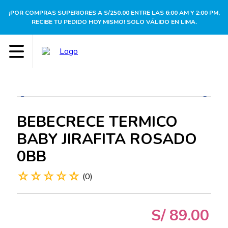
¡POR COMPRAS SUPERIORES A S/250.00 ENTRE LAS 6:00 AM Y 2:00 PM,
RECIBE TU PEDIDO HOY MISMO! SOLO VÁLIDO EN LIMA.
BEBECRECE TERMICO
BABY JIRAFITA ROSADO
0BB
☆
☆
☆
☆
☆
(
0
)
S/
89
.
00