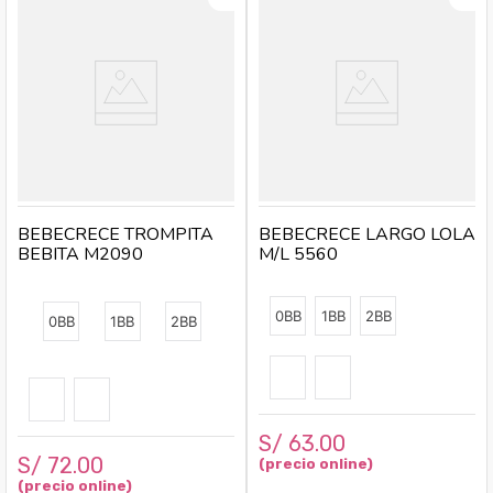
BEBECRECE TROMPITA
BEBECRECE LARGO LOLA
BEBITA M2090
M/L 5560
0BB
1BB
2BB
0BB
1BB
2BB
S/
63
.
00
S/
72
.
00