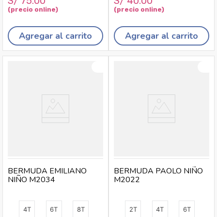
S/
75
.
00
S/
40
.
00
Agregar al carrito
Agregar al carrito
BERMUDA EMILIANO
BERMUDA PAOLO NIÑO
NIÑO M2034
M2022
4T
6T
8T
2T
4T
6T