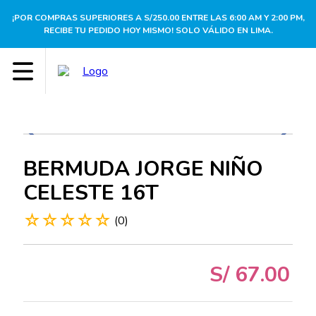
¡POR COMPRAS SUPERIORES A S/250.00 ENTRE LAS 6:00 AM Y 2:00 PM,
RECIBE TU PEDIDO HOY MISMO! SOLO VÁLIDO EN LIMA.
BERMUDA JORGE NIÑO
CELESTE 16T
☆
☆
☆
☆
☆
(
0
)
S/
67
.
00