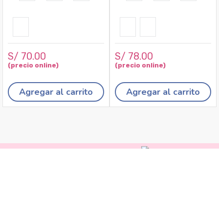
S/
70
.
00
S/
78
.
00
Agregar al carrito
Agregar al carrito
Recojo en tiendas
Envíos a domicilio
Cambios y