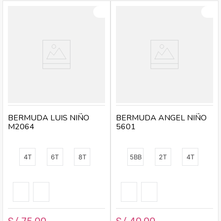
BERMUDA LUIS NIÑO
BERMUDA ANGEL NIÑO
M2064
5601
4T
6T
8T
5BB
2T
4T