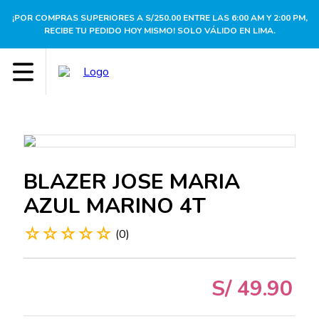
¡POR COMPRAS SUPERIORES A S/250.00 ENTRE LAS 6:00 AM Y 2:00 PM,
RECIBE TU PEDIDO HOY MISMO! SOLO VÁLIDO EN LIMA.
BLAZER JOSE MARIA
AZUL MARINO 4T
☆
☆
☆
☆
☆
(
0
)
S/
49
.
90