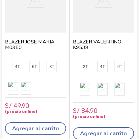
BLAZER JOSE MARIA
BLAZER VALENTINO
M0950
K9539
4T
6T
8T
2T
4T
6T
S/
49
.
90
S/
84
.
90
Agregar al carrito
Agregar al carrito