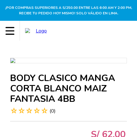
¡POR COMPRAS SUPERIORES A S/250.00 ENTRE LAS 6:00 AM Y 2:00 PM,
RECIBE TU PEDIDO HOY MISMO! SOLO VÁLIDO EN LIMA.
BODY CLASICO MANGA
CORTA BLANCO MAIZ
FANTASIA 4BB
☆
☆
☆
☆
☆
(
0
)
S/
62
.
00