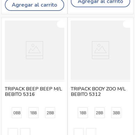
Agregar al carrito
Agregar al carrito
TRIPACK BEEP BEEP M/L
TRIPACK BODY ZOO M/L
BEBITO 5316
BEBITO 5312
0BB
1BB
2BB
1BB
2BB
3BB