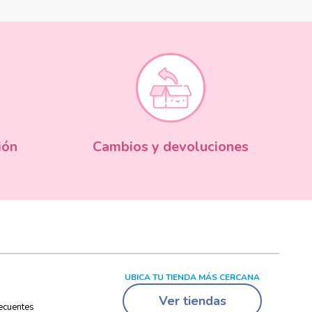
ión
Cambios y devoluciones
UBICA TU TIENDA MÁS CERCANA
Ver tiendas
ecuentes