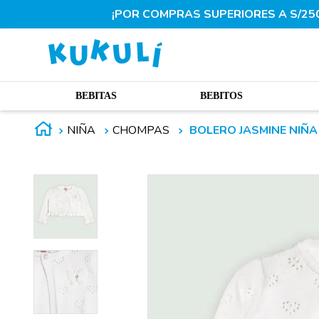
¡POR COMPRAS SUPERIORES A S/250.
BEBITAS
BEBITOS
NIÑA
CHOMPAS
BOLERO JASMINE NIÑA