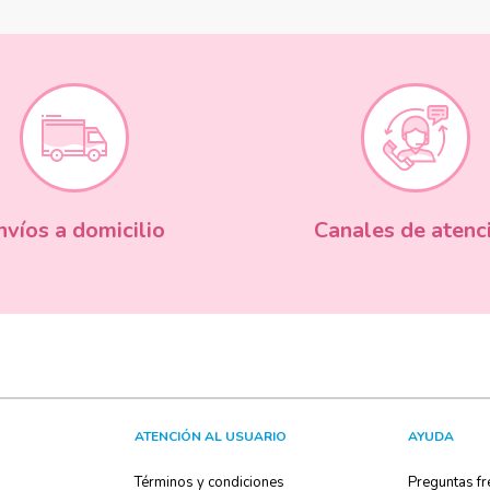
nvíos a domicilio
Canales de atenc
ATENCIÓN AL USUARIO
AYUDA
Términos y condiciones
Preguntas fr