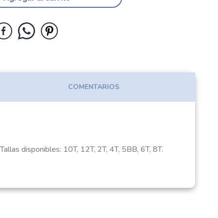
COMENTARIOS
Tallas disponibles: 10T, 12T, 2T, 4T, 5BB, 6T, 8T.