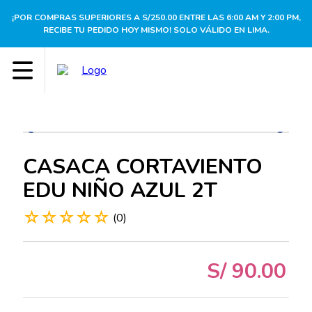
¡POR COMPRAS SUPERIORES A S/250.00 ENTRE LAS 6:00 AM Y 2:00 PM,
RECIBE TU PEDIDO HOY MISMO! SOLO VÁLIDO EN LIMA.
CASACA CORTAVIENTO
EDU NIÑO AZUL 2T
☆
☆
☆
☆
☆
(
0
)
S/
90
.
00