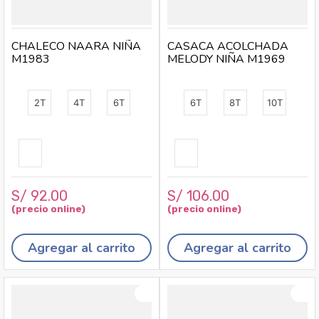
CHALECO NAARA NIÑA
CASACA ACOLCHADA
M1983
MELODY NIÑA M1969
2T
4T
6T
6T
8T
10T
S/
92
.
00
S/
106
.
00
Agregar al carrito
Agregar al carrito