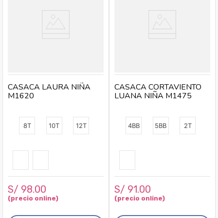
CASACA LAURA NIÑA
CASACA CORTAVIENTO
M1620
LUANA NIÑA M1475
8T
10T
12T
4BB
5BB
2T
S/
98
.
00
S/
91
.
00