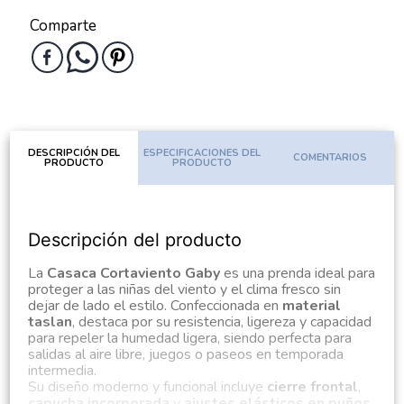
Comparte
DESCRIPCIÓN DEL
ESPECIFICACIONES DEL
COMENTARIOS
PRODUCTO
PRODUCTO
Descripción del producto
La
Casaca Cortaviento Gaby
es una prenda ideal para
proteger a las niñas del viento y el clima fresco sin
dejar de lado el estilo. Confeccionada en
material
taslan
, destaca por su resistencia, ligereza y capacidad
para repeler la humedad ligera, siendo perfecta para
salidas al aire libre, juegos o paseos en temporada
intermedia.
Su diseño moderno y funcional incluye
cierre frontal
,
capucha incorporada
y
ajustes elásticos en puños