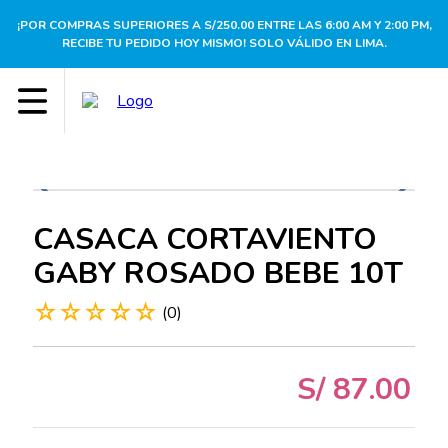
¡POR COMPRAS SUPERIORES A S/250.00 ENTRE LAS 6:00 AM Y 2:00 PM,
RECIBE TU PEDIDO HOY MISMO! SOLO VÁLIDO EN LIMA.
CASACA CORTAVIENTO
GABY ROSADO BEBE 10T
☆
☆
☆
☆
☆
(
0
)
S/
87
.
00