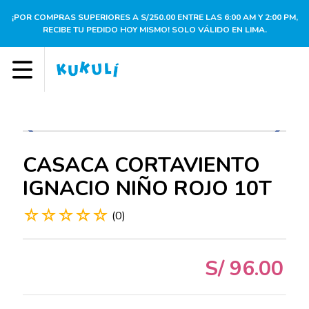
¡POR COMPRAS SUPERIORES A S/250.00 ENTRE LAS 6:00 AM Y 2:00 PM,
RECIBE TU PEDIDO HOY MISMO! SOLO VÁLIDO EN LIMA.
CASACA CORTAVIENTO
IGNACIO NIÑO ROJO 10T
☆
☆
☆
☆
☆
(
0
)
S/
96
.
00