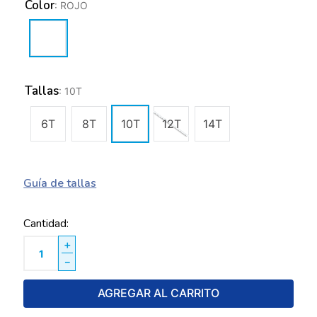
Color
:
ROJO
Tallas
:
10T
6T
8T
10T
12T
14T
Guía de tallas
Cantidad
＋
－
AGREGAR AL CARRITO