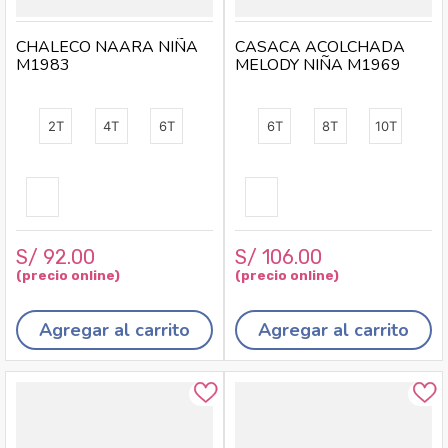
CHALECO NAARA NIÑA
CASACA ACOLCHADA
M1983
MELODY NIÑA M1969
2T
4T
6T
6T
8T
10T
S/
92
.
00
S/
106
.
00
Agregar al carrito
Agregar al carrito