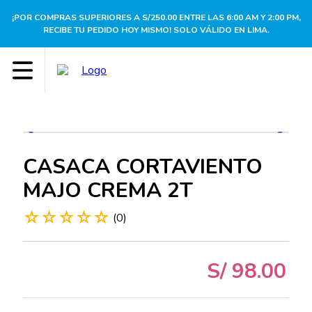
¡POR COMPRAS SUPERIORES A S/250.00 ENTRE LAS 6:00 AM Y 2:00 PM,
RECIBE TU PEDIDO HOY MISMO! SOLO VÁLIDO EN LIMA.
CASACA CORTAVIENTO
MAJO CREMA 2T
☆
☆
☆
☆
☆
(
0
)
S/
98
.
00