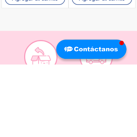
Recojo en tiendas
Envíos a domicilio
Canales de
Cambios y