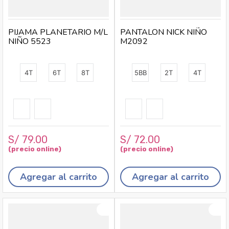
PIJAMA PLANETARIO M/L
PANTALON NICK NIÑO
NIÑO 5523
M2092
4T
6T
8T
5BB
2T
4T
S/
79
.
00
S/
72
.
00
Agregar al carrito
Agregar al carrito