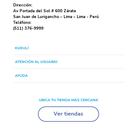
Dirección:
Av Portada del Sol # 600 Zárate
San Juan de Lurigancho – Lima – Lima - Perú
Teléfono:
(511) 376-9999
KUKULÍ
ATENCIÓN AL USUARIO
AYUDA
UBICA TU TIENDA MÁS CERCANA
Ver tiendas