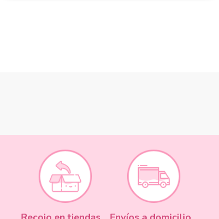
Recojo en tiendas
Envíos a domicilio