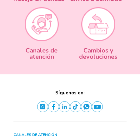
Canales de
Cambios y
atención
devoluciones
Síguenos en:
CANALES DE ATENCIÓN