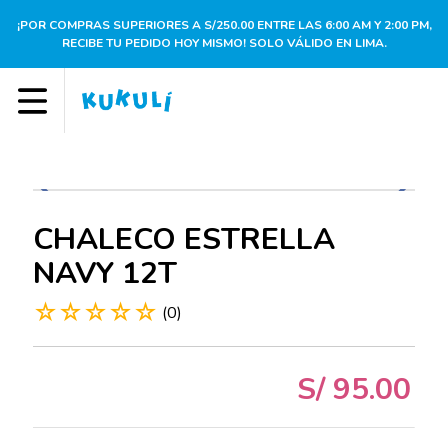
¡POR COMPRAS SUPERIORES A S/250.00 ENTRE LAS 6:00 AM Y 2:00 PM,
RECIBE TU PEDIDO HOY MISMO! SOLO VÁLIDO EN LIMA.
CHALECO ESTRELLA
NAVY 12T
☆
☆
☆
☆
☆
(
0
)
S/
95
.
00