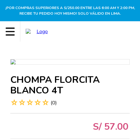
¡POR COMPRAS SUPERIORES A S/250.00 ENTRE LAS 6:00 AM Y 2:00 PM,
RECIBE TU PEDIDO HOY MISMO! SOLO VÁLIDO EN LIMA.
CHOMPA FLORCITA
BLANCO 4T
☆
☆
☆
☆
☆
(
0
)
S/
57
.
00