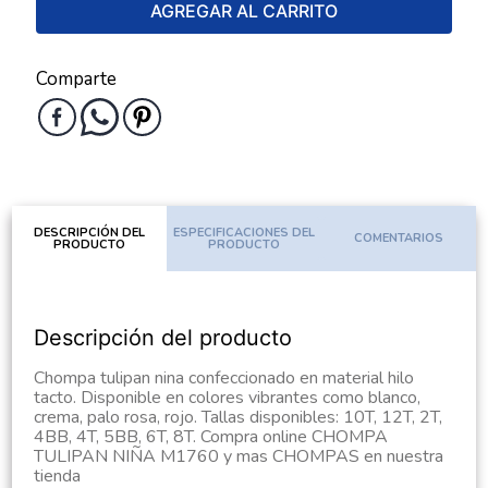
AGREGAR AL CARRITO
Comparte
DESCRIPCIÓN DEL
ESPECIFICACIONES DEL
COMENTARIOS
PRODUCTO
PRODUCTO
Descripción del producto
Chompa tulipan nina confeccionado en material hilo
tacto. Disponible en colores vibrantes como blanco,
crema, palo rosa, rojo. Tallas disponibles: 10T, 12T, 2T,
4BB, 4T, 5BB, 6T, 8T. Compra online CHOMPA
TULIPAN NIÑA M1760 y mas CHOMPAS en nuestra
tienda