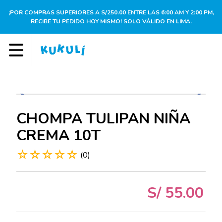
¡POR COMPRAS SUPERIORES A S/250.00 ENTRE LAS 6:00 AM Y 2:00 PM,
RECIBE TU PEDIDO HOY MISMO! SOLO VÁLIDO EN LIMA.
CHOMPA TULIPAN NIÑA
CREMA 10T
☆
☆
☆
☆
☆
(
0
)
S/
55
.
00