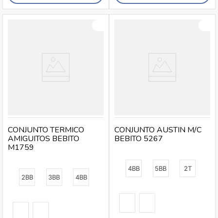
CONJUNTO TERMICO
CONJUNTO AUSTIN M/C
AMIGUITOS BEBITO
BEBITO 5267
M1759
4BB
5BB
2T
2BB
3BB
4BB