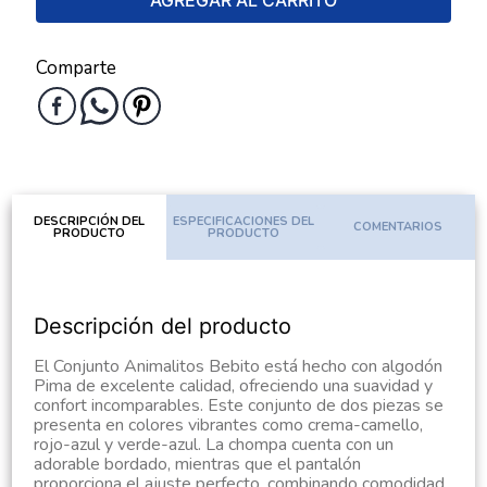
AGREGAR AL CARRITO
Comparte
DESCRIPCIÓN DEL
ESPECIFICACIONES DEL
COMENTARIOS
PRODUCTO
PRODUCTO
Descripción del producto
El Conjunto Animalitos Bebito está hecho con algodón
Pima de excelente calidad, ofreciendo una suavidad y
confort incomparables. Este conjunto de dos piezas se
presenta en colores vibrantes como crema-camello,
rojo-azul y verde-azul. La chompa cuenta con un
adorable bordado, mientras que el pantalón
proporciona el ajuste perfecto, combinando comodidad