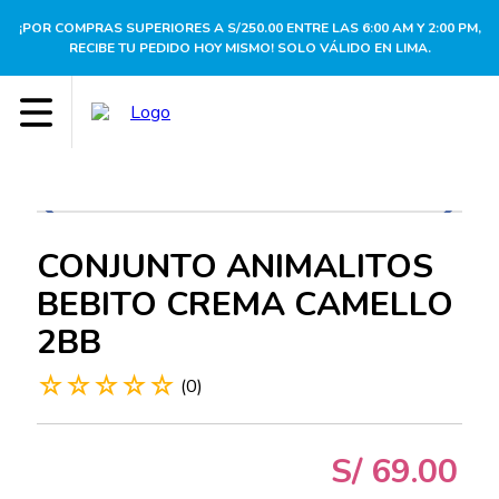
¡POR COMPRAS SUPERIORES A S/250.00 ENTRE LAS 6:00 AM Y 2:00 PM,
RECIBE TU PEDIDO HOY MISMO! SOLO VÁLIDO EN LIMA.
CONJUNTO ANIMALITOS
BEBITO CREMA CAMELLO
2BB
☆
☆
☆
☆
☆
(
0
)
S/
69
.
00