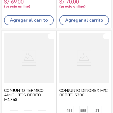
S/
69
.
00
S/
70
.
00
Agregar al carrito
Agregar al carrito
CONJUNTO TERMICO
CONJUNTO DINOREX M/C
AMIGUITOS BEBITO
BEBITO 5200
M1759
4BB
5BB
2T