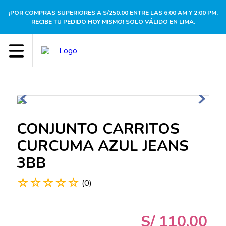
¡POR COMPRAS SUPERIORES A S/250.00 ENTRE LAS 6:00 AM Y 2:00 PM,
RECIBE TU PEDIDO HOY MISMO! SOLO VÁLIDO EN LIMA.
CONJUNTO CARRITOS
CURCUMA AZUL JEANS
3BB
☆
☆
☆
☆
☆
(
0
)
S/
110
.
00