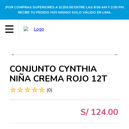
¡POR COMPRAS SUPERIORES A S/250.00 ENTRE LAS 6:00 AM Y 2:00 PM,
RECIBE TU PEDIDO HOY MISMO! SOLO VÁLIDO EN LIMA.
CONJUNTO CYNTHIA
NIÑA CREMA ROJO 12T
☆
☆
☆
☆
☆
(
0
)
S/
124
.
00