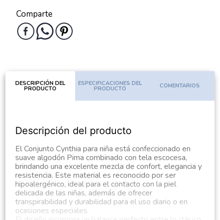
Comparte
DESCRIPCIÓN DEL
ESPECIFICACIONES DEL
COMENTARIOS
PRODUCTO
PRODUCTO
Descripción del producto
El Conjunto Cynthia para niña está confeccionado en
suave algodón Pima combinado con tela escocesa,
brindando una excelente mezcla de confort, elegancia y
resistencia. Este material es reconocido por ser
hipoalergénico, ideal para el contacto con la piel
delicada de las niñas, además de ofrecer
transpirabilidad y durabilidad para el uso diario o en
ocasiones especiales.
El diseño incorpora un balance perfecto entre lo clásico