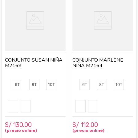
CONJUNTO SUSAN NIÑA
CONJUNTO MARLENE
M2168
NIÑA M2164
6T
8T
10T
6T
8T
10T
S/
130
.
00
S/
112
.
00