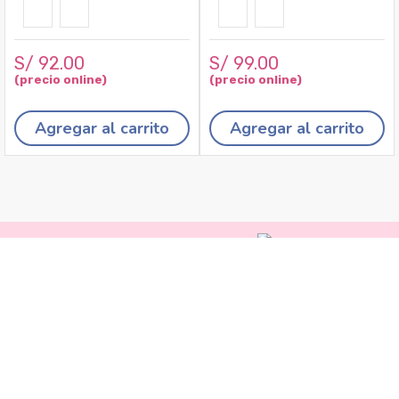
S/
92
.
00
S/
99
.
00
Agregar al carrito
Agregar al carrito
Recojo en tiendas
Envíos a domicilio