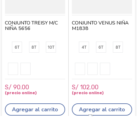
CONJUNTO TREISY M/C
CONJUNTO VENUS NIÑA
NIÑA 5656
M1838
6T
8T
10T
4T
6T
8T
S/
90
.
00
S/
102
.
00
Agregar al carrito
Agregar al carrito