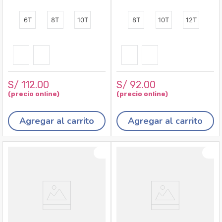
6T
8T
10T
8T
10T
12T
S/
112
.
00
S/
92
.
00
Agregar al carrito
Agregar al carrito