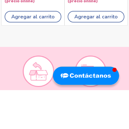
Agregar al carrito
Agregar al carrito
Recojo en tiendas
Envíos a domicilio