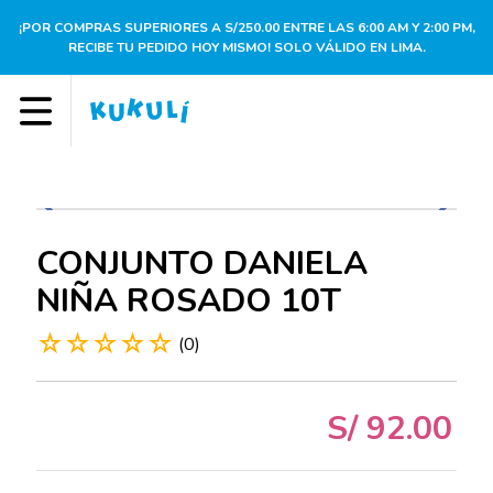
¡POR COMPRAS SUPERIORES A S/250.00 ENTRE LAS 6:00 AM Y 2:00 PM,
RECIBE TU PEDIDO HOY MISMO! SOLO VÁLIDO EN LIMA.
CONJUNTO DANIELA
NIÑA ROSADO 10T
☆
☆
☆
☆
☆
(
0
)
S/
92
.
00