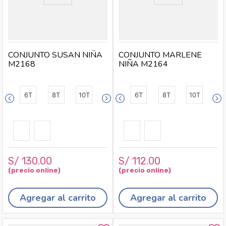
CONJUNTO SUSAN NIÑA
CONJUNTO MARLENE
M2168
NIÑA M2164
6T
8T
10T
6T
8T
10T
S/
130
.
00
S/
112
.
00
Agregar al carrito
Agregar al carrito