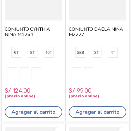
CONJUNTO CYNTHIA
CONJUNTO DAELA NIÑA
NIÑA M1264
M2227
6T
8T
10T
5BB
2T
4T
S/
124
.
00
S/
99
.
00
Agregar al carrito
Agregar al carrito