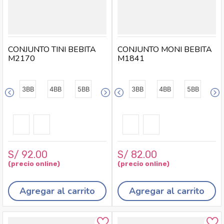
CONJUNTO TINI BEBITA
CONJUNTO MONI BEBITA
M2170
M1841
3BB
4BB
5BB
3BB
4BB
5BB
S/
92
.
00
S/
82
.
00
Agregar al carrito
Agregar al carrito