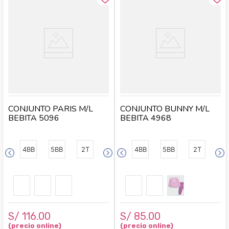
CONJUNTO PARIS M/L
CONJUNTO BUNNY M/L
BEBITA 5096
BEBITA 4968
4BB
5BB
2T
4BB
5BB
2T
S/
116
.
00
S/
85
.
00