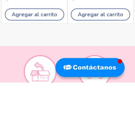
Agregar al carrito
Agregar al carrito
Recojo en tiendas
Envíos a domicilio