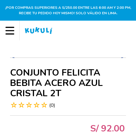
¡POR COMPRAS SUPERIORES A S/250.00 ENTRE LAS 6:00 AM Y 2:00 PM,
RECIBE TU PEDIDO HOY MISMO! SOLO VÁLIDO EN LIMA.
CONJUNTO FELICITA
BEBITA ACERO AZUL
CRISTAL 2T
☆
☆
☆
☆
☆
(
0
)
S/
92
.
00