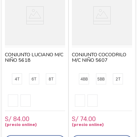
CONJUNTO LUCIANO M/C
CONJUNTO COCODRILO
NIÑO 5618
M/C NIÑO 5607
4T
6T
8T
4BB
5BB
2T
S/
84
.
00
S/
74
.
00