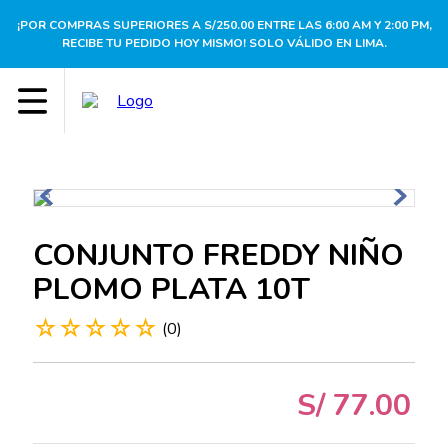
¡POR COMPRAS SUPERIORES A S/250.00 ENTRE LAS 6:00 AM Y 2:00 PM,
RECIBE TU PEDIDO HOY MISMO! SOLO VÁLIDO EN LIMA.
CONJUNTO FREDDY NIÑO
PLOMO PLATA 10T
☆
☆
☆
☆
☆
(
0
)
S/
77
.
00