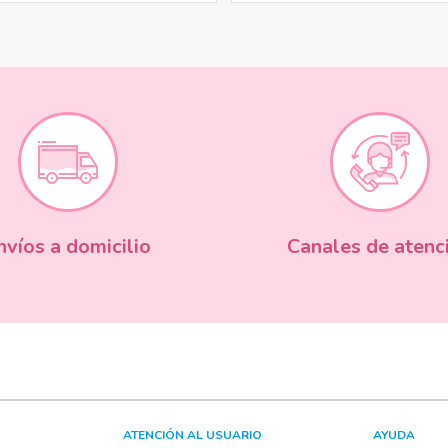
nvíos a domicilio
Canales de atenc
ATENCIÓN AL USUARIO
AYUDA