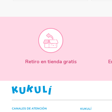
Retiro en tienda gratis
E
CANALES DE ATENCIÓN
KUKULÍ