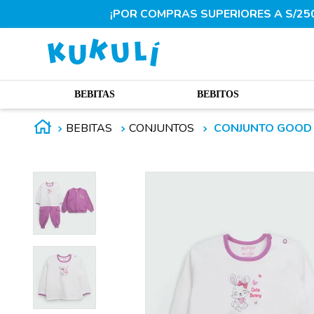
¡POR COMPRAS SUPERIORES A S/250.
BEBITAS
BEBITOS
BEBITAS
CONJUNTOS
CONJUNTO GOOD M