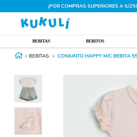
¡POR COMPRAS SUPERIORES A S/250.
BEBITAS
BEBITOS
BEBITAS
CONJUNTO HAPPY M/C BEBITA 5