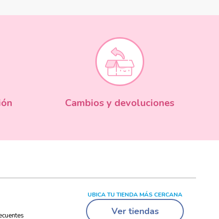
ión
Cambios y devoluciones
UBICA TU TIENDA MÁS CERCANA
Ver tiendas
ecuentes