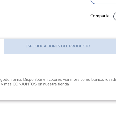
Comparte
ESPECIFICACIONES DEL PRODUCTO
godon pima. Disponible en colores vibrantes como blanco, rosado,
y mas CONJUNTOS en nuestra tienda