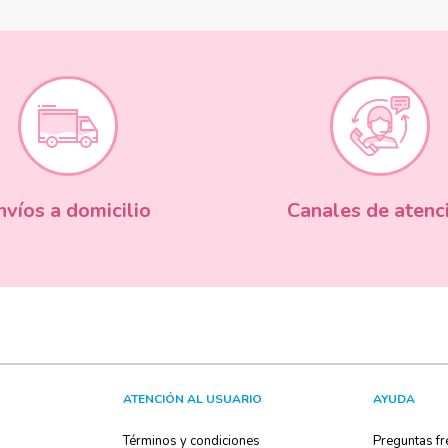
nvíos a domicilio
Canales de atenc
ATENCIÓN AL USUARIO
AYUDA
Términos y condiciones
Preguntas fr