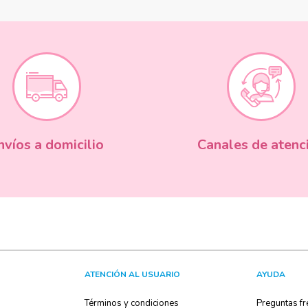
nvíos a domicilio
Canales de atenc
ATENCIÓN AL USUARIO
AYUDA
Términos y condiciones
Preguntas fr