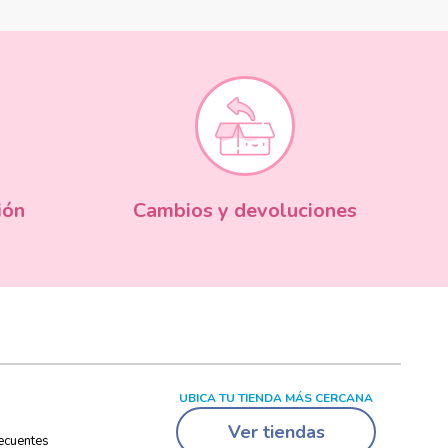
ión
Cambios y devoluciones
UBICA TU TIENDA MÁS CERCANA
Ver tiendas
ecuentes