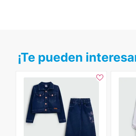
¡Te pueden interesa
A