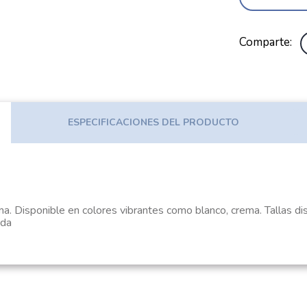
Comparte
ESPECIFICACIONES DEL PRODUCTO
ma. Disponible en colores vibrantes como blanco, crema. Tallas 
nda