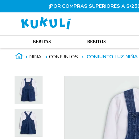
¡POR COMPRAS SUPERIORES A S/250.
BEBITAS
BEBITOS
NIÑA
CONJUNTOS
CONJUNTO LUZ NIÑA