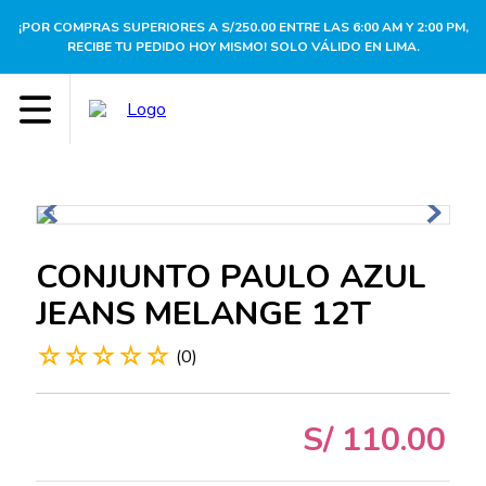
¡POR COMPRAS SUPERIORES A S/250.00 ENTRE LAS 6:00 AM Y 2:00 PM,
RECIBE TU PEDIDO HOY MISMO! SOLO VÁLIDO EN LIMA.
CONJUNTO PAULO AZUL
JEANS MELANGE 12T
☆
☆
☆
☆
☆
(
0
)
S/
110
.
00