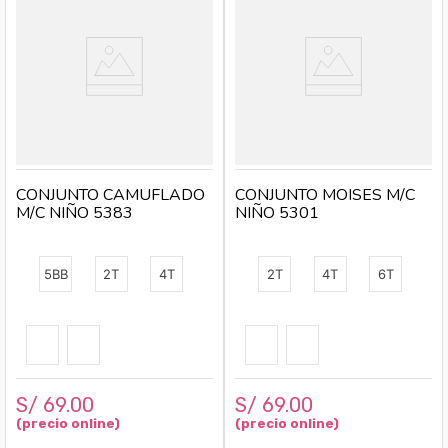
CONJUNTO CAMUFLADO
CONJUNTO MOISES M/C
M/C NIÑO 5383
NIÑO 5301
5BB
2T
4T
2T
4T
6T
S/
69
.
00
S/
69
.
00