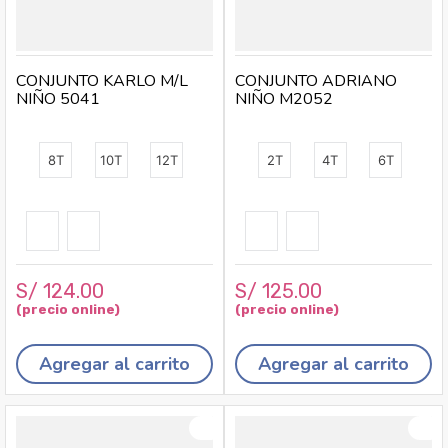
CONJUNTO KARLO M/L
CONJUNTO ADRIANO
NIÑO 5041
NIÑO M2052
8T
10T
12T
2T
4T
6T
S/
124
.
00
S/
125
.
00
Agregar al carrito
Agregar al carrito