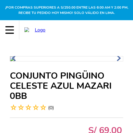
¡POR COMPRAS SUPERIORES A S/250.00 ENTRE LAS 6:00 AM Y 2:00 PM,
RECIBE TU PEDIDO HOY MISMO! SOLO VÁLIDO EN LIMA.
CONJUNTO PINGÜINO
CELESTE AZUL MAZARI
0BB
☆
☆
☆
☆
☆
(
0
)
S/
69
.
00