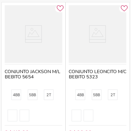
CONJUNTO JACKSON M/L
CONJUNTO LEONCITO M/C
BEBITO 5654
BEBITO 5323
4BB
5BB
2T
4BB
5BB
2T