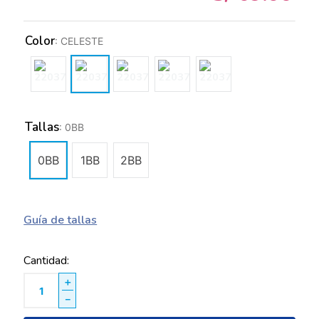
Color
:
CELESTE
Tallas
:
0BB
0BB
1BB
2BB
Guía de tallas
Cantidad
＋
－