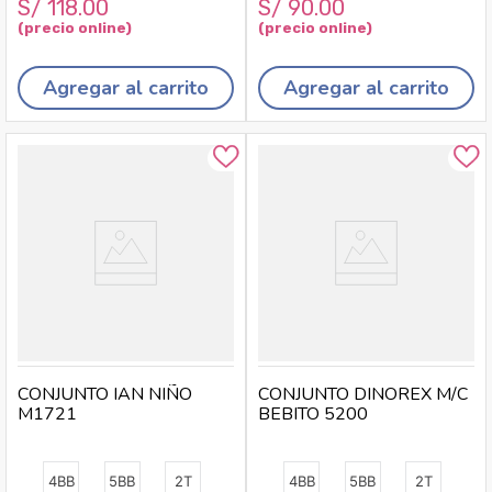
S/
118
.
00
S/
90
.
00
Agregar al carrito
Agregar al carrito
CONJUNTO IAN NIÑO
CONJUNTO DINOREX M/C
M1721
BEBITO 5200
4BB
5BB
2T
4BB
5BB
2T