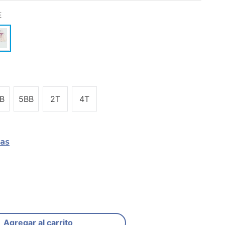
E
B
5BB
2T
4T
las
Agregar al carrito