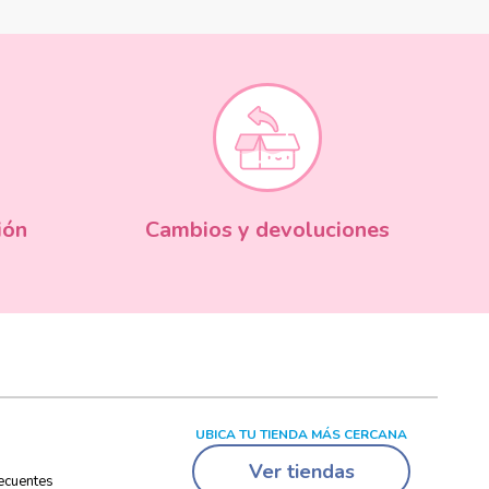
ión
Cambios y devoluciones
UBICA TU TIENDA MÁS CERCANA
Ver tiendas
ecuentes