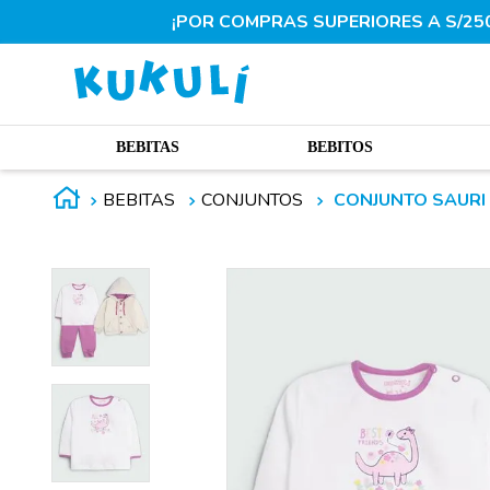
¡POR COMPRAS SUPERIORES A S/250.
BEBITAS
BEBITOS
BEBITAS
CONJUNTOS
CONJUNTO SAURI 