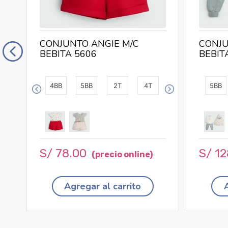
CONJUNTO ANGIE M/C
CONJU
BEBITA 5606
BEBIT
4BB
5BB
2T
4T
5BB
S/
78
.
00
S/
12
Agregar al carrito