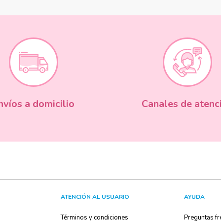
nvíos a domicilio
Canales de atenc
ATENCIÓN AL USUARIO
AYUDA
Términos y condiciones
Preguntas fr