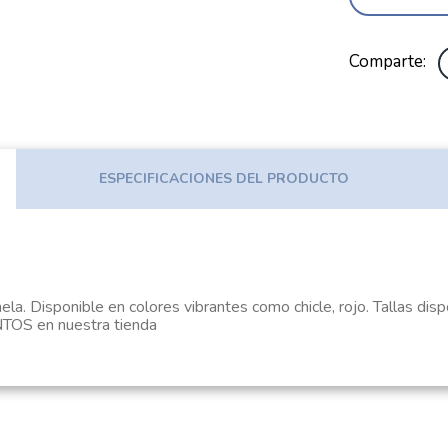
Comparte
ESPECIFICACIONES DEL PRODUCTO
nela. Disponible en colores vibrantes como chicle, rojo. Tallas di
S en nuestra tienda