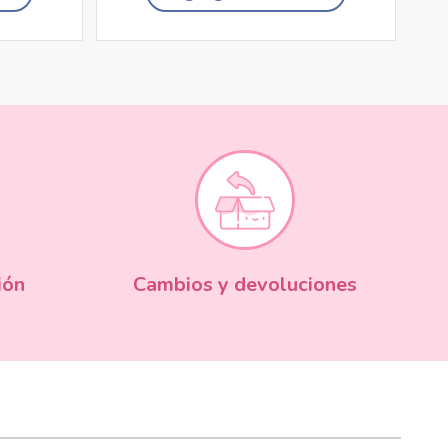
ión
Cambios y devoluciones