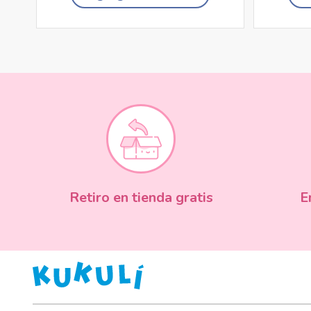
Retiro en tienda gratis
E