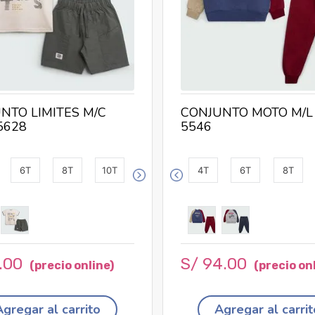
NTO LIMITES M/C
CONJUNTO MOTO M/L
5628
5546
6T
8T
10T
4T
6T
8T
.
00
S/
94
.
00
Agregar al carrito
Agregar al carrit