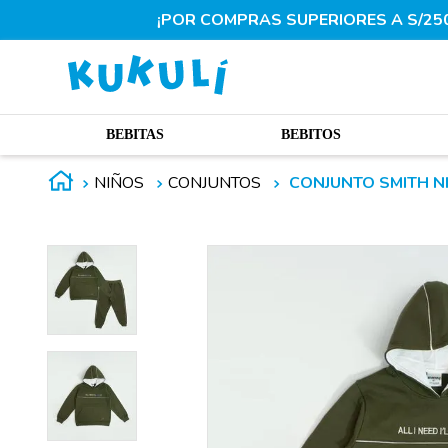
¡POR COMPRAS SUPERIORES A S/250.
BEBITAS
BEBITOS
NIÑOS
CONJUNTOS
CONJUNTO SMITH N