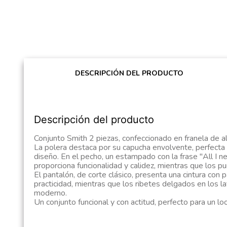
DESCRIPCIÓN DEL PRODUCTO
Descripción del producto
Conjunto Smith 2 piezas, confeccionado en franela de alt
La polera destaca por su capucha envolvente, perfecta 
diseño. En el pecho, un estampado con la frase "All I ne
proporciona funcionalidad y calidez, mientras que los p
El pantalón, de corte clásico, presenta una cintura con 
practicidad, mientras que los ribetes delgados en los l
moderno.
Un conjunto funcional y con actitud, perfecto para un l