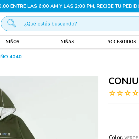
00 ENTRE LAS 6:00 AM Y LAS 2:00 PM, RECIBE TU PEDID
¿Qué estás buscando?
NIÑOS
NIÑAS
ACCESORIOS
IÑO 4040
CONJU
☆
☆
☆
Color
:
VERDE