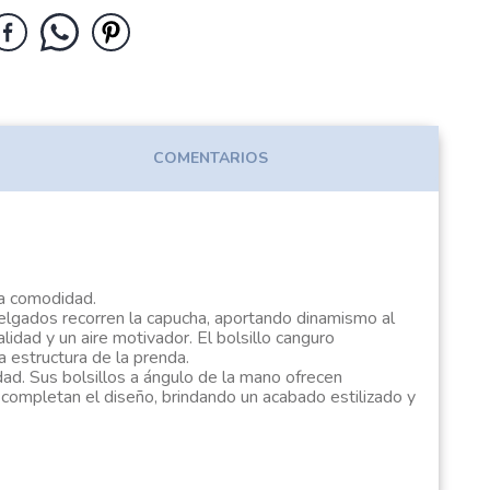
COMENTARIOS
 la comodidad.
delgados recorren la capucha, aportando dinamismo al
lidad y un aire motivador. El bolsillo canguro
a estructura de la prenda.
idad. Sus bolsillos a ángulo de la mano ofrecen
b completan el diseño, brindando un acabado estilizado y