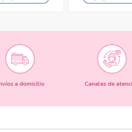
nvíos a domicilio
Canales de atenc