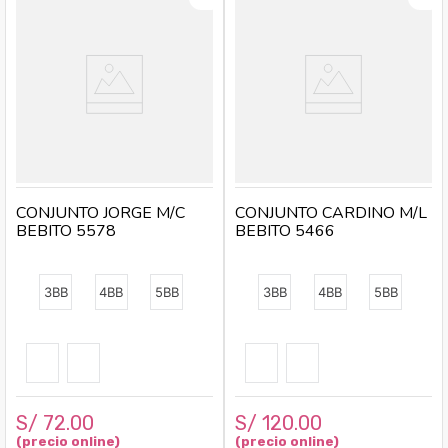
CONJUNTO JORGE M/C
CONJUNTO CARDINO M/L
BEBITO 5578
BEBITO 5466
3BB
4BB
5BB
3BB
4BB
5BB
S/
72
.
00
S/
120
.
00