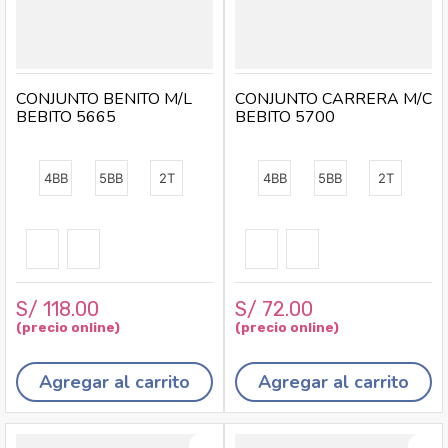
CONJUNTO BENITO M/L
CONJUNTO CARRERA M/C
BEBITO 5665
BEBITO 5700
4BB
5BB
2T
4BB
5BB
2T
S/
118
.
00
S/
72
.
00
Agregar al carrito
Agregar al carrito