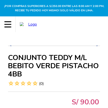
¡POR COMPRAS SUPERIORES A S/250.00 ENTRE LAS 6:00 AM Y 2:00 PM,
RECIBE TU PEDIDO HOY MISMO! SOLO VÁLIDO EN LIMA.
CONJUNTO TEDDY M/L
BEBITO VERDE PISTACHO
4BB
☆
☆
☆
☆
☆
(
0
)
S/
90
.
00