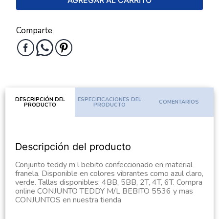
AGREGAR AL CARRITO
Comparte
DESCRIPCIÓN DEL
ESPECIFICACIONES DEL
COMENTARIOS
PRODUCTO
PRODUCTO
Descripción del producto
Conjunto teddy m l bebito confeccionado en material
franela. Disponible en colores vibrantes como azul claro,
verde. Tallas disponibles: 4BB, 5BB, 2T, 4T, 6T. Compra
online CONJUNTO TEDDY M/L BEBITO 5536 y mas
CONJUNTOS en nuestra tienda