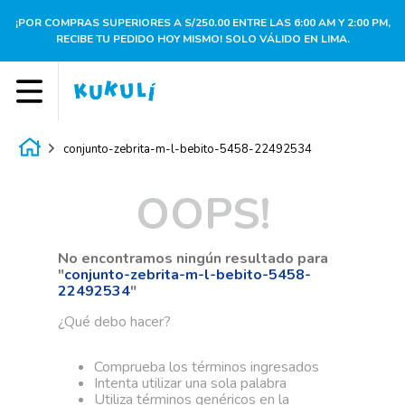
¡POR COMPRAS SUPERIORES A S/250.00 ENTRE LAS 6:00 AM Y 2:00 PM,
RECIBE TU PEDIDO HOY MISMO! SOLO VÁLIDO EN LIMA.
conjunto-zebrita-m-l-bebito-5458-22492534
OOPS!
No encontramos ningún resultado para
"
conjunto-zebrita-m-l-bebito-5458-
22492534
"
¿Qué debo hacer?
Comprueba los términos ingresados
Intenta utilizar una sola palabra
Utiliza términos genéricos en la