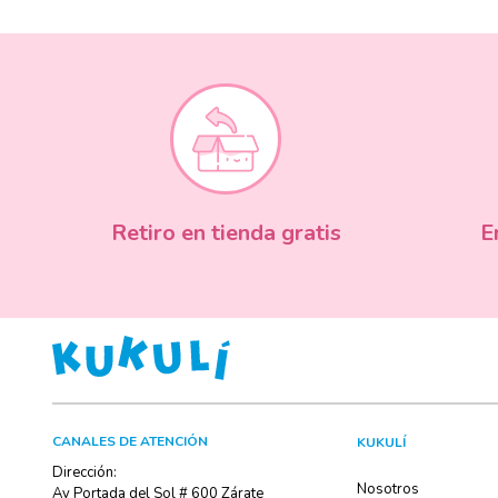
Retiro en tienda gratis
E
CANALES DE ATENCIÓN
KUKULÍ
Dirección:
Nosotros
Av Portada del Sol # 600 Zárate