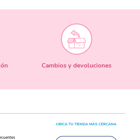
ión
Cambios y devoluciones
UBICA TU TIENDA MÁS CERCANA
ecuentes