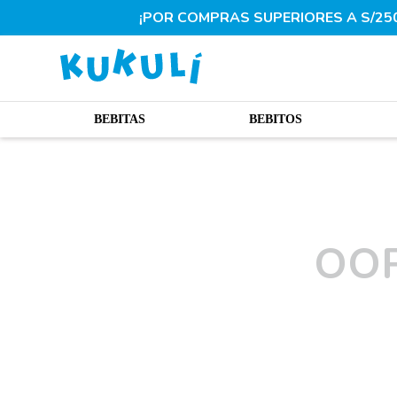
¡POR COMPRAS SUPERIORES A S/250.
BEBITAS
BEBITOS
OOP