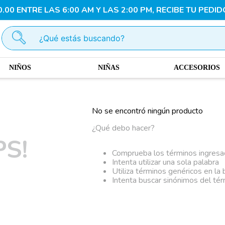
00 ENTRE LAS 6:00 AM Y LAS 2:00 PM, RECIBE TU PEDID
¿Qué estás buscando?
NIÑOS
NIÑAS
ACCESORIOS
No se encontró ningún producto
¿Qué debo hacer?
S!
Comprueba los términos ingres
Intenta utilizar una sola palabra
Utiliza términos genéricos en la
Intenta buscar sinónimos del té