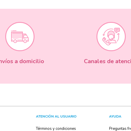
nvíos a domicilio
Canales de atenc
ATENCIÓN AL USUARIO
AYUDA
Términos y condiciones
Preguntas fr